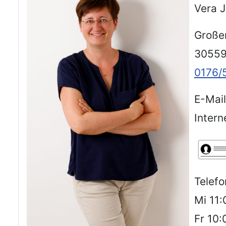
Vera 
Großer
30559
0176/
E-Mai
Intern
Telefo
Mi 11:
Fr 10: