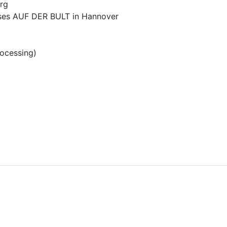
erg
uses AUF DER BULT in Hannover
ocessing)