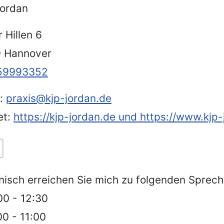
Jordan
 Hillen 6
 Hannover
59993352
l:
praxis@kjp-jordan.de
et:
https://kjp-jordan.de und https://www.kjp
nisch erreichen Sie mich zu folgenden Sprech
00 - 12:30
00 - 11:00