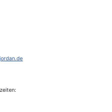
-jordan.de
zeiten: