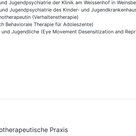
 und Jugendpsychiatrie der Klinik am Weissenhof in Weinsb
- und Jugendpsychiatrie des Kinder- und Jugendkrankenha
otherapeutin (Verhaltenstherapie)
sch Behaviorale Therapie für Adoleszente)
r und Jugendliche (Eye Movement Desensitization and Repr
otherapeutische Praxis